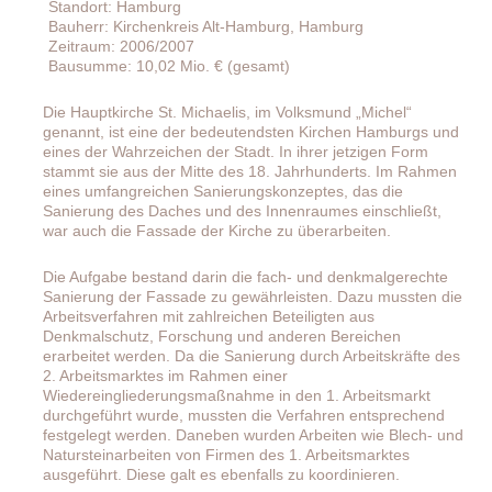
Standort: Hamburg
Bauherr: Kirchenkreis Alt-Hamburg, Hamburg
Zeitraum: 2006/2007
Bausumme: 10,02 Mio. € (gesamt)
Die Hauptkirche St. Michaelis, im Volksmund „Michel“
genannt, ist eine der bedeutendsten Kirchen Hamburgs und
eines der Wahrzeichen der Stadt. In ihrer jetzigen Form
stammt sie aus der Mitte des 18. Jahrhunderts. Im Rahmen
eines umfangreichen Sanierungskonzeptes, das die
Sanierung des Daches und des Innenraumes einschließt,
war auch die Fassade der Kirche zu überarbeiten.
Die Aufgabe bestand darin die fach- und denkmalgerechte
Sanierung der Fassade zu gewährleisten. Dazu mussten die
Arbeitsverfahren mit zahlreichen Beteiligten aus
Denkmalschutz, Forschung und anderen Bereichen
erarbeitet werden. Da die Sanierung durch Arbeitskräfte des
2. Arbeitsmarktes im Rahmen einer
Wiedereingliederungsmaßnahme in den 1. Arbeitsmarkt
durchgeführt wurde, mussten die Verfahren entsprechend
festgelegt werden. Daneben wurden Arbeiten wie Blech- und
Natursteinarbeiten von Firmen des 1. Arbeitsmarktes
ausgeführt. Diese galt es ebenfalls zu koordinieren.