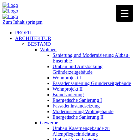
Zum Inhalt springen
PROFIL
ARCHITEKTUR
BESTAND
Wohnen
Sanierung und Modernisierung Altbau-
Ensemble
Umbau und Aufstockung
Gründerzeitgebäude
Wohnprojekt I
Fassadensanierung Gründerzeitgebäude
Wohnprojekt II
Brandsanierung
Energetische Sanierung I
Fassadeninstandsetzung
Modernisierung Wohngebäude
Energetische Sanierung II
Gewerbe
Umbau Kasernengebäude zu
Altenpflegeeinrichtung
Umbau Gewerbeeinheit