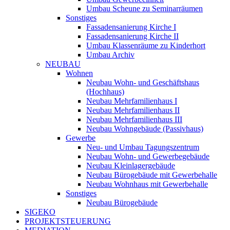
Umbau Scheune zu Seminarräumen
Sonstiges
Fassadensanierung Kirche I
Fassadensanierung Kirche II
Umbau Klassenräume zu Kinderhort
Umbau Archiv
NEUBAU
Wohnen
Neubau Wohn- und Geschäftshaus
(Hochhaus)
Neubau Mehrfamilienhaus I
Neubau Mehrfamilienhaus II
Neubau Mehrfamilienhaus III
Neubau Wohngebäude (Passivhaus)
Gewerbe
Neu- und Umbau Tagungszentrum
Neubau Wohn- und Gewerbegebäude
Neubau Kleinlagergebäude
Neubau Bürogebäude mit Gewerbehalle
Neubau Wohnhaus mit Gewerbehalle
Sonstiges
Neubau Bürogebäude
SIGEKO
PROJEKTSTEUERUNG