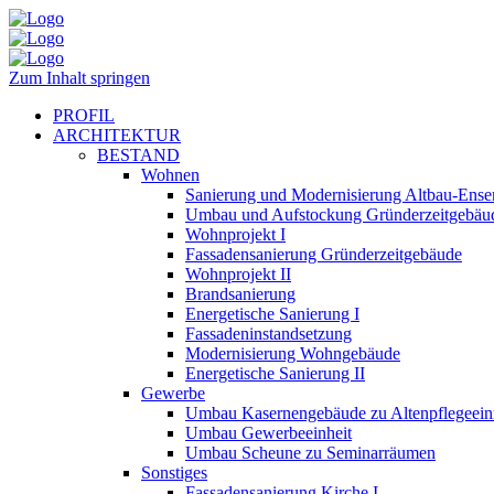
Zum Inhalt springen
PROFIL
ARCHITEKTUR
BESTAND
Wohnen
Sanierung und Modernisierung Altbau-Ens
Umbau und Aufstockung Gründerzeitgebäu
Wohnprojekt I
Fassadensanierung Gründerzeitgebäude
Wohnprojekt II
Brandsanierung
Energetische Sanierung I
Fassadeninstandsetzung
Modernisierung Wohngebäude
Energetische Sanierung II
Gewerbe
Umbau Kasernengebäude zu Altenpflegeein
Umbau Gewerbeeinheit
Umbau Scheune zu Seminarräumen
Sonstiges
Fassadensanierung Kirche I