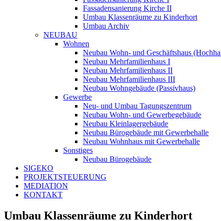
Fassadensanierung Kirche II
Umbau Klassenräume zu Kinderhort
Umbau Archiv
NEUBAU
Wohnen
Neubau Wohn- und Geschäftshaus (Hochha
Neubau Mehrfamilienhaus I
Neubau Mehrfamilienhaus II
Neubau Mehrfamilienhaus III
Neubau Wohngebäude (Passivhaus)
Gewerbe
Neu- und Umbau Tagungszentrum
Neubau Wohn- und Gewerbegebäude
Neubau Kleinlagergebäude
Neubau Bürogebäude mit Gewerbehalle
Neubau Wohnhaus mit Gewerbehalle
Sonstiges
Neubau Bürogebäude
SIGEKO
PROJEKTSTEUERUNG
MEDIATION
KONTAKT
Umbau Klassenräume zu Kinderhort